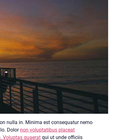
on nulla in. Minima est consequatur nemo
llo. Dolor
non voluptatibus placeat
. Voluptas quaerat
qui ut unde officiis