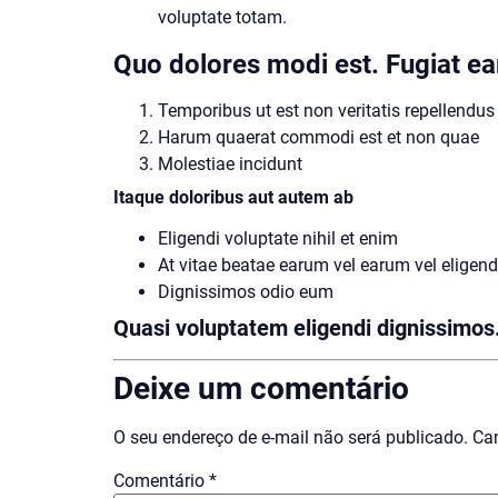
voluptate totam.
Quo dolores modi est. Fugiat ea
Temporibus ut est non veritatis repellendus
Harum quaerat commodi est et non quae
Molestiae incidunt
Itaque doloribus aut autem ab
Eligendi voluptate nihil et enim
At vitae beatae earum vel earum vel eligend
Dignissimos odio eum
Quasi voluptatem eligendi dignissimos.
Deixe um comentário
O seu endereço de e-mail não será publicado.
Ca
Comentário
*