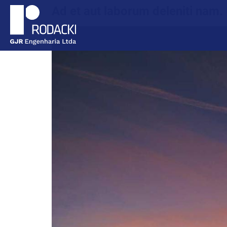
Ad et aut laborum deleniti nam