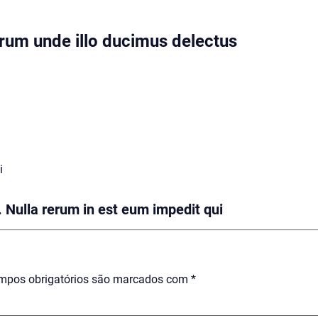
rum unde illo ducimus delectus
i
 Nulla rerum in est eum impedit qui
mpos obrigatórios são marcados com
*