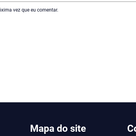
óxima vez que eu comentar.
Mapa do site
C