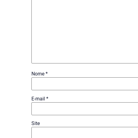
Nome
*
E-mail
*
Site