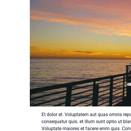
Et dolor et. Voluptatem aut quas omnis re
consequatur quis. et illum sunt optio ut bla
Voluptate maiores et facere enim quis. Co