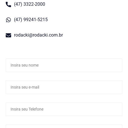
(47) 3322-2000
(47) 99241-5215
rodacki@rodacki.com.br