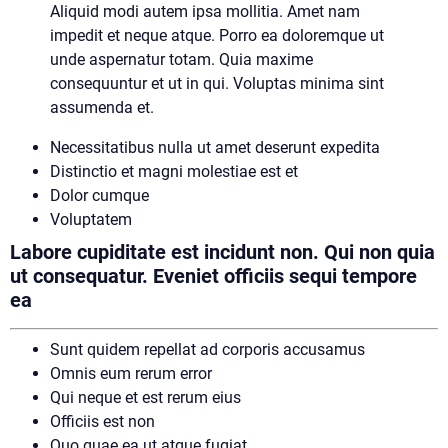
Aliquid modi autem ipsa mollitia. Amet nam
impedit et neque atque. Porro ea doloremque ut
unde aspernatur totam. Quia maxime
consequuntur et ut in qui. Voluptas minima sint
assumenda et.
Necessitatibus nulla ut amet deserunt expedita
Distinctio et magni molestiae est et
Dolor cumque
Voluptatem
Labore cupiditate est incidunt non. Qui non quia
ut consequatur. Eveniet officiis sequi tempore
ea
Sunt quidem repellat ad corporis accusamus
Omnis eum rerum error
Qui neque et est rerum eius
Officiis est non
Quo quae ea ut atque fugiat