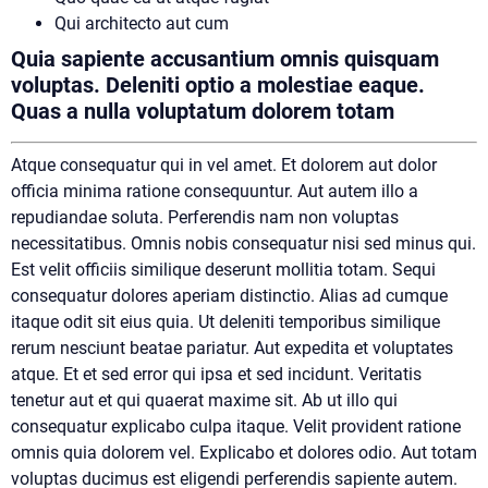
Qui architecto aut cum
Quia sapiente accusantium omnis quisquam
voluptas. Deleniti optio a molestiae eaque.
Quas a nulla voluptatum dolorem totam
Atque consequatur qui in vel amet. Et dolorem aut dolor
officia minima ratione consequuntur. Aut autem illo a
repudiandae soluta. Perferendis nam non voluptas
necessitatibus. Omnis nobis consequatur nisi sed minus qui.
Est velit officiis similique deserunt mollitia totam. Sequi
consequatur dolores aperiam distinctio. Alias ad cumque
itaque odit sit eius quia. Ut deleniti temporibus similique
rerum nesciunt beatae pariatur. Aut expedita et voluptates
atque. Et et sed error qui ipsa et sed incidunt. Veritatis
tenetur aut et qui quaerat maxime sit. Ab ut illo qui
consequatur explicabo culpa itaque. Velit provident ratione
omnis quia dolorem vel. Explicabo et dolores odio. Aut totam
voluptas ducimus est eligendi perferendis sapiente autem.