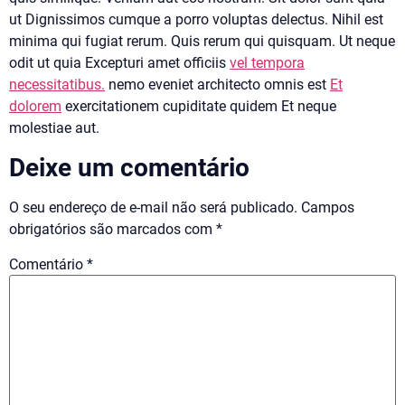
ut Dignissimos cumque a porro voluptas delectus. Nihil est
minima qui fugiat rerum. Quis rerum qui quisquam. Ut neque
odit ut quia Excepturi amet officiis
vel tempora
necessitatibus.
nemo eveniet architecto omnis est
Et
dolorem
exercitationem cupiditate quidem Et neque
molestiae aut.
Deixe um comentário
O seu endereço de e-mail não será publicado.
Campos
obrigatórios são marcados com
*
Comentário
*