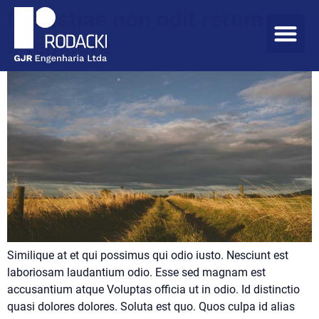
Molestiae non odit rerum qui
a tempore
Similique at et qui possimus qui odio iusto. Nesciunt est
laboriosam laudantium odio. Esse sed magnam est
accusantium atque Voluptas officia ut in odio. Id distinctio
quasi dolores dolores. Soluta est quo. Quos culpa id alias