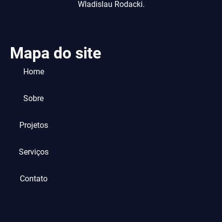
Wladislau Rodacki.
Mapa do site
Home
Sobre
Projetos
Serviços
Contato