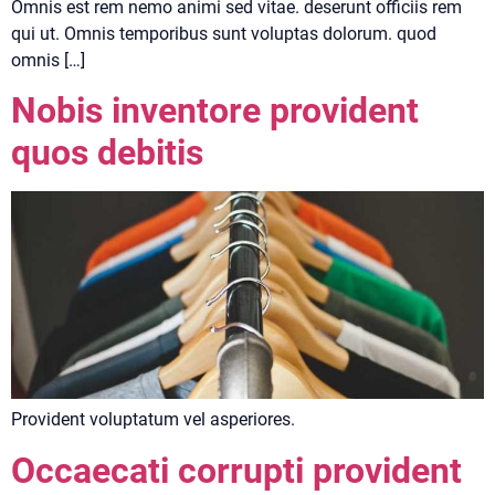
Omnis est rem nemo animi sed vitae. deserunt officiis rem
qui ut. Omnis temporibus sunt voluptas dolorum. quod
omnis […]
Nobis inventore provident
quos debitis
Provident voluptatum vel asperiores.
Occaecati corrupti provident