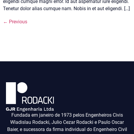
eligendi cumque magni error. Id aut aspernatur iure eligendi.
Tenetur dolor alias cumque nam. Nobis in et aut eligendi. […]
←
Previous
Fundada em janeiro de 1973 pelos Engenheiros Civis
Wladislau Rodacki, Julio Cezar Rodacki e Paulo Oscar
Baier, e sucessora da firma individual do Engenheiro Civil