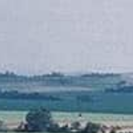
Home
Sobre
Projetos
Serviços
Contato